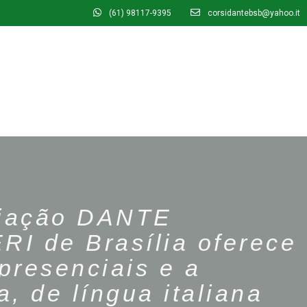
(61) 98117-9395
corsidantebsb@yahoo.it
ciação DANTE
RI de Brasília oferece
presenciais e a
a, de língua italiana