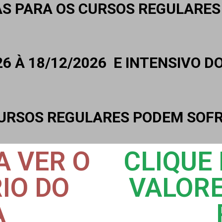
AS PARA OS CURSOS REGULARES 
6 À 18/12/2026 E INTENSIVO DO
URSOS REGULARES PODEM SOFR
A VER O
CLIQUE
IO DO
VALORE
A