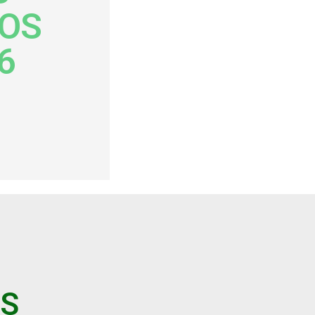
OS
6
ES