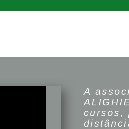
A asso
ALIGHIE
cursos, 
distânci