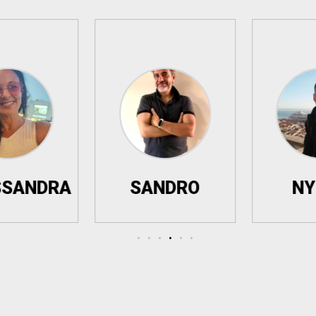
RA
SANDRO
NYMAY