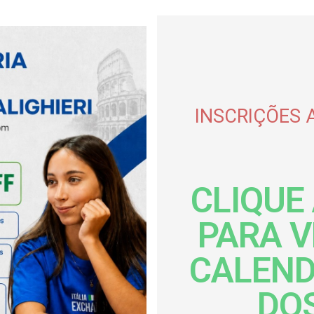
INSCRIÇÕES 
CLIQUE
PARA V
CALEND
DO