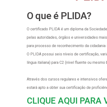
O que é PLIDA?
O certificado PLIDA é um diploma da Sociedade 
pelas autoridades, órgãos e universidades mais i
para processo de reconhecimento da cidadania it
O PLIDA possui seis níveis de certificação, var
língua italiana) para C2 (nível fluente ou mesmo b
Através dos cursos regulares e intensivos ofe
estará apto a obter sua certificação de proficiênc
CLIQUE AQUI PARA 